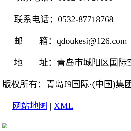
联系电话：0532-87718768
邮 箱：qdoukesi@126.com
地 址：青岛市城阳区国际
版权所有：青岛J9国际·(中国)
|
网站地图
|
XML