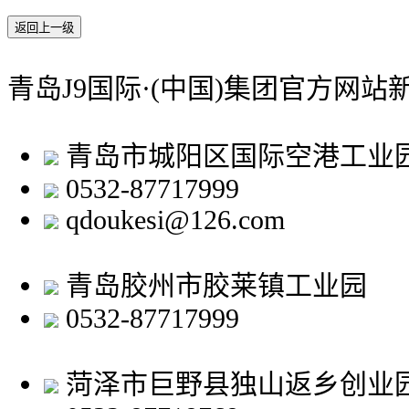
返回上一级
青岛J9国际·(中国)集团官方网
青岛市城阳区国际空港工业
0532-87717999
qdoukesi@126.com
青岛胶州市胶莱镇工业园
0532-87717999
菏泽市巨野县独山返乡创业