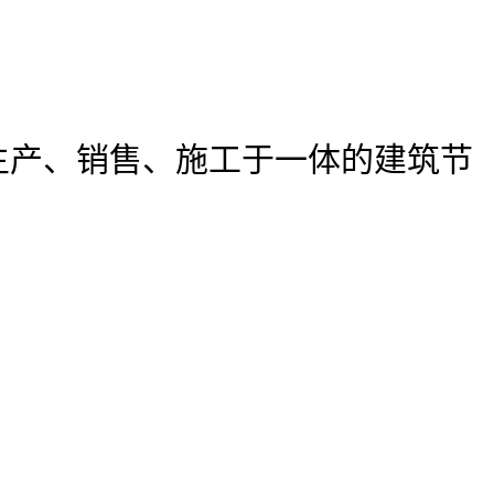
生产、销售、施工于一体的建筑节