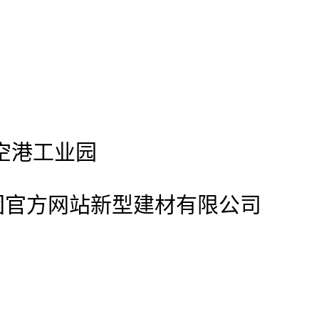
空港工业园
集团官方网站新型建材有限公司