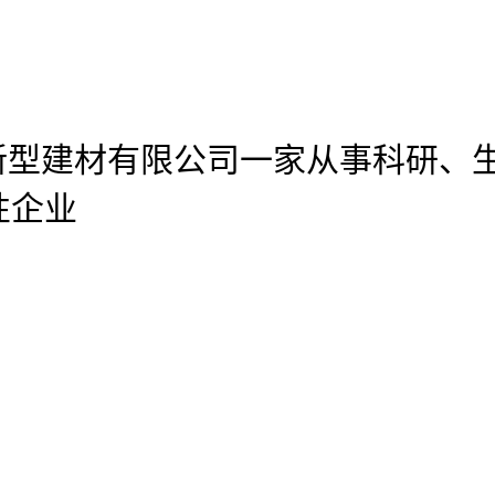
站新型建材有限公司
一家从事科研、
性企业