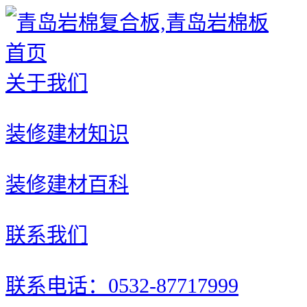
首页
关于我们
装修建材知识
装修建材百科
联系我们
联系电话：0532-87717999