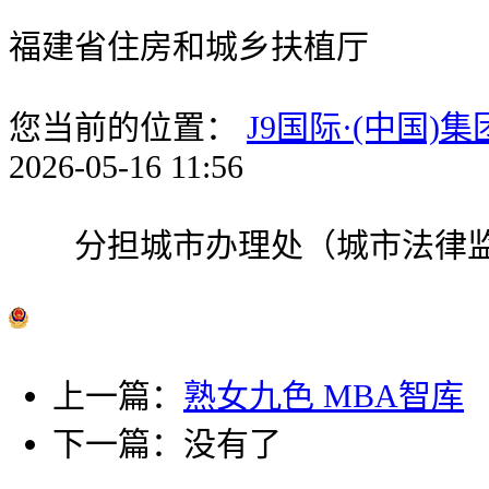
福建省住房和城乡扶植厅
您当前的位置：
J9国际·(中国)
2026-05-16 11:56
分担城市办理处（城市法律监
上一篇：
熟女九色 MBA智库
下一篇：没有了