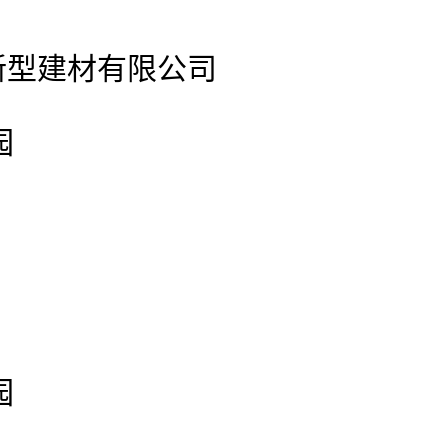
站新型建材有限公司
园
园