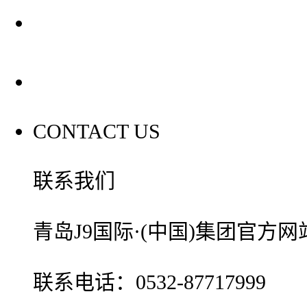
装修建材百科
联系我们
CONTACT US
联系我们
青岛J9国际·(中国)集团官方
联系电话：0532-87717999