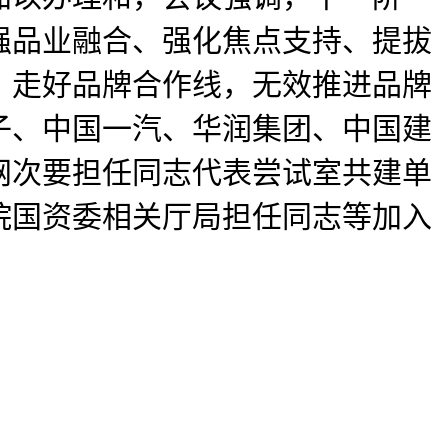
强品业融合、强化焦点支持、提拔
，走好品牌合作线，无效推进品牌
子、中国一汽、华润集团、中国建
网次要担任同志代表尝试室共建单
院国资委相关厅局担任同志等加入