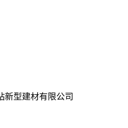
网站新型建材有限公司