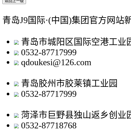
返回上一级
青岛J9国际·(中国)集团官方网
青岛市城阳区国际空港工业
0532-87717999
qdoukesi@126.com
青岛胶州市胶莱镇工业园
0532-87717999
菏泽市巨野县独山返乡创业
0532-87718768