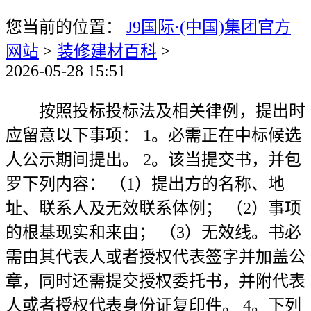
您当前的位置：
J9国际·(中国)集团官方
网站
>
装修建材百科
>
2026-05-28 15:51
按照投标投标法及相关律例，提出时
应留意以下事项： 1。必需正在中标候选
人公示期间提出。 2。该当提交书，并包
罗下列内容： （1）提出方的名称、地
址、联系人及无效联系体例； （2）事项
的根基现实和来由； （3）无效线。书必
需由其代表人或者授权代表签字并加盖公
章，同时还需提交授权委托书，并附代表
人或者授权代表身份证复印件。 4。下列