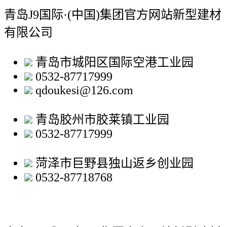
青岛J9国际·(中国)集团官方网站新型建材
有限公司
青岛市城阳区国际空港工业园
0532-87717999
qdoukesi@126.com
青岛胶州市胶莱镇工业园
0532-87717999
菏泽市巨野县独山返乡创业园
0532-87718768