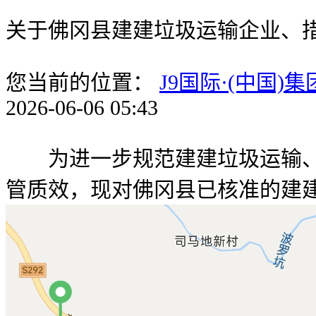
关于佛冈县建建垃圾运输企业、
您当前的位置：
J9国际·(中国)
2026-06-06 05:43
为进一步规范建建垃圾运输、便
管质效，现对佛冈县已核准的建