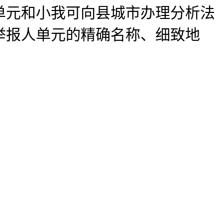
单元和小我可向县城市办理分析法
举报人单元的精确名称、细致地
。