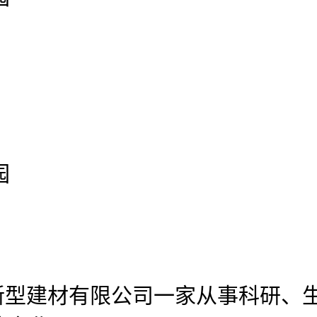
园
站新型建材有限公司
一家从事科研、