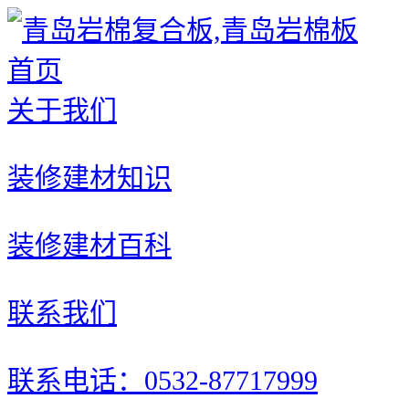
首页
关于我们
装修建材知识
装修建材百科
联系我们
联系电话：0532-87717999