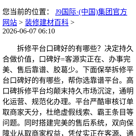
您当前的位置：
J9国际·(中国)集团官方
网站
>
装修建材百科
>
2026-06-07 06:10
拆修平台口碑好的有哪些？决定持久
合做价值，口碑好=客源实正在、办事完
美、售后靠谱、胶葛少。下面保举拆修平
台口碑好的有哪些，帮你选靠谱平台。高
口碑拆修平台均颠末持久市场沉淀，通明
化运营、规范化办理。平台严酷审核订单
取商家天分，杜绝虚假线索、霸王条目等
问题。同时搭建完美的售后系统，双向保
障业从取商家权益，凭仗实正在客源、通