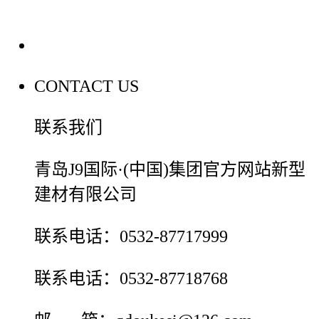
联系我们
CONTACT US
联系我们
青岛J9国际·(中国)集团官方网站新型
建材有限公司
联系电话：0532-87717999
联系电话：0532-87718768