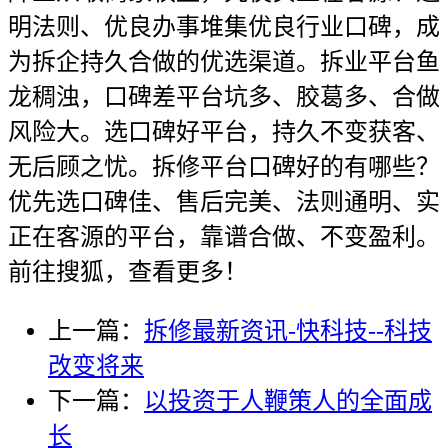
明法则、优良办事堆集优良行业口碑，成
为拆企持久合做的优选渠道。拆业平台鱼
龙稠浊，口碑差平台坑多、胶葛多、合做
风险大。选口碑好平台，持久不变获客、
无后顾之忧。拆修平台口碑好的有哪些？
优先选口碑佳、售后完美、法则通明、实
正在客源的平台，靠谱合做、不变盈利。
前往搜狐，查看更多！
上一篇：
拆修最新资讯-快科技--科技
改变将来
下一篇：
以投资于人鞭策人的全面成
长