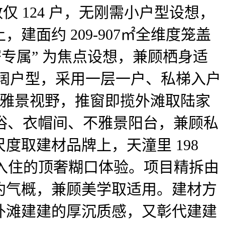
仅 124 户，无刚需小户型设想，
面约 209-907㎡全维度笼盖
专属” 为焦点设想，兼顾栖身适
 居奢阔户型，采用一层一户、私梯入户
环幕不雅景视野，推窗即揽外滩取陆家
卫浴、衣帽间、不雅景阳台，兼顾私
取建材品牌上，天潼里 198
包入住的顶奢糊口体验。项目精拆由
约气概，兼顾美学取适用。建材方
外滩建建的厚沉质感，又彰代建建