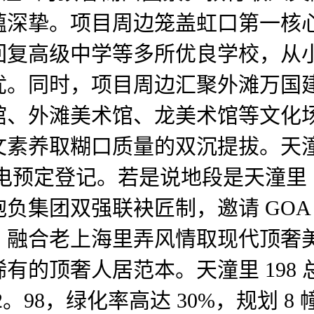
蕴深挚。项目周边笼盖虹口第一核
回复高级中学等多所优良学校，从
忧。同时，项目周边汇聚外滩万国
馆、外滩美术馆、龙美术馆等文化
素养取糊口质量的双沉提拔。天潼里 
电预定登记。若是说地段是天潼里 1
负集团双强联袂匠制，邀请 GOA
，融合老上海里弄风情取现代顶奢
的顶奢人居范本。天潼里 198 总
。98，绿化率高达 30%，规划 8 幢