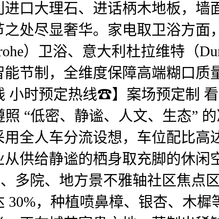
利进口大理石、进话柄木地板，墙
之处尽显奢华。家电取卫浴方面，全
ohe）卫浴、意大利杜拉维特（Dura
智能节制，全维度保障高端糊口质
电线 小时预定热线☎】案场预定制
 遵照 “低密、静谧、人文、生态”
用全人车分流设想，车位配比高达
业从供给静谧的栖身取充脚的休闲
轴、多院、地方景不雅轴社区焦点
 30%，种植喷鼻樟、银杏、木