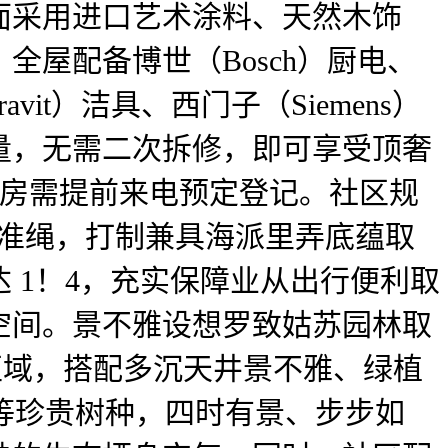
面采用进口艺术涂料、天然木饰
屋配备博世（Bosch）厨电、
vit）洁具、西门子（Siemens）
量，无需二次拆修，即可享受顶奢
 看房需提前来电预定登记。社区规
 的准绳，打制兼具海派里弄底蕴取
 1！4，充实保障业从出行便利取
空间。景不雅设想罗致姑苏园林取
区域，搭配多沉天井景不雅、绿植
樨等珍贵树种，四时有景、步步如