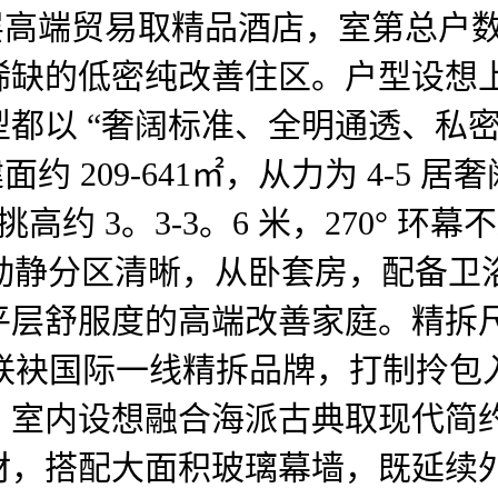
底层高端贸易取精品酒店，室第总户数
的低密纯改善住区。户型设想上，建
都以 “奢阔标准、全明通透、私密
面约 209-641㎡，从力为 4-5
挑高约 3。3-3。6 米，270° 
，动静分区清晰，从卧套房，配备
层舒服度的高端改善家庭。精拆尺度
，联袂国际一线精拆品牌，打制拎
，室内设想融合海派古典取现代简
材，搭配大面积玻璃幕墙，既延续