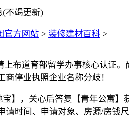
(不竭更新)
集团官方网站
>
装修建材百科
>
请上布道育部留学办事核心认证。
工商停业执照企业名称分歧！
】，关心后答复【青年公寓】获2
)、申请时间、申请对象、房源/房钱