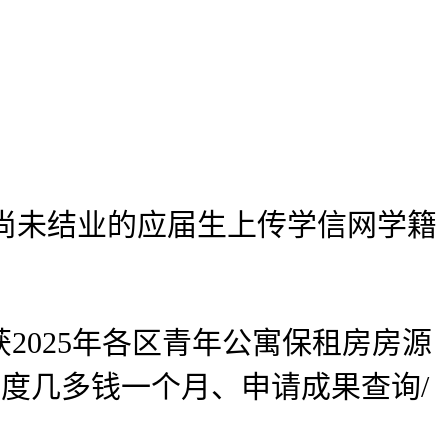
尚未结业的应届生上传学信网学籍
025年各区青年公寓保租房房源
尺度几多钱一个月、申请成果查询/