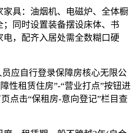
家具：油烟机、电磁炉、全体橱
全；同时设置装备摆设床体、书
家电，配齐入居处需全数糊口硬
员应自行登录保障房核心无限公
障性租赁住房”-“营业打点”按钮进
页点击“保租房-意向登记”栏目查