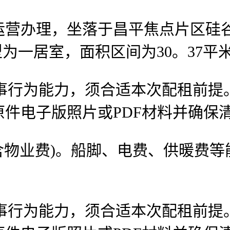
办理，坐落于昌平焦点片区硅谷S
型为一居室，面积区间为30。37平米
事行为能力，须合适本次配租前提
件电子版照片或PDF材料并确保
含物业费)。船脚、电费、供暖费
事行为能力，须合适本次配租前提