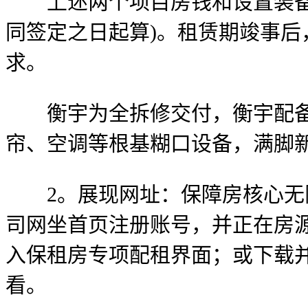
上述两个项目房钱和设置装备摆
同签定之日起算)。租赁期竣事
求。
衡宇为全拆修交付，衡宇配备抽
帘、空调等根基糊口设备，满脚
2。展现网址：保障房核心无限
司网坐首页注册账号，并正在房源展
入保租房专项配租界面；或下载并注
看。