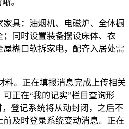
清晰。
家具：油烟机、电磁炉、全体橱
全；同时设置装备摆设床体、衣
全屋糊口软拆家电，配齐入居处需
材料。正在填报消息完成上传相关
可正在“我的记实”栏目查询形
时，登记系统将从动封闭，之后不
止前及时登录系统变动消息。正在