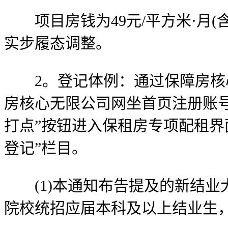
项目房钱为49元/平方米·月(
实步履态调整。
2。登记体例：通过保障房核心
房核心无限公司网坐首页注册账号。
打点”按钮进入保租房专项配租界面
登记”栏目。
(1)本通知布告提及的新结业大学
院校统招应届本科及以上结业生，