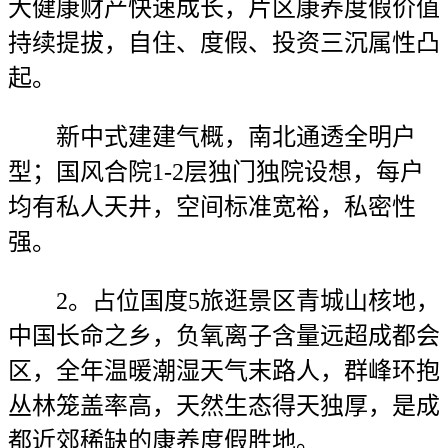
大健康财产快速成长，片区康养度假价值
持续提拔，自住、度假、投资三沉属性凸
起。
新中式建建气概，南北通透全明户
型；国风合院1-2层独门独院设想，每户
均有私人天井，空间标准宽裕，私密性
强。
2。占位国度5旅逛景区青城山核地，
中国长命之乡，负氧离子含量远超成都会
区，全年温暖潮湿天气末路人，群峰环抱
丛林笼盖率高，天然生态得天独厚，是成
都近郊稀缺的康养度假胜地。