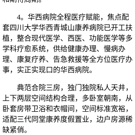
4。华西病院全程医疗赋能，焦点配
套四川大学华西青城山康养病院已开工扶
植，整合现代医学、西医、功能医学等多
学科疗愈系统，供给健康办理、慢病办
理、康复疗养、告急救援等全方位医疗办
事，实正实现口的华西病院。
典范合院三房，独门独院私人天井，
上下两层空间结构合理，多卧室朝南，从
卧套房带卫浴和衣帽间，空间标准宽裕，
适配三代同堂康养度假置业，边户房源稀
缺紧俏。