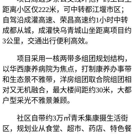
距离小区仅222米，可中转都江堰市区；
自驾沿成灌高速、荣昌高速约1小时中转
成都从城，成灌快乌青城山坐距离项目约
3公里，交通出行便利高效。
项目采用一核两带多组团规划结构，
以华西康养病院为焦点，打制康养办事带
和生态景不雅带，洋房组团取合院组团相
对又无机融合，最大楼间距约30米，大都
户型采光不雅景兼顾。
社区自带约3万㎡青禾集康摄生活街
区，规划业从食堂、超市、药店、特色餐