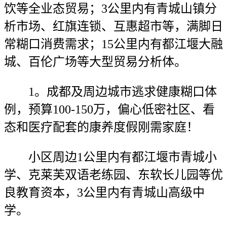
饮等全业态贸易；3公里内有青城山镇分
析市场、红旗连锁、互惠超市等，满脚日
常糊口消费需求；15公里内有都江堰大融
城、百伦广场等大型贸易分析体。
1。成都及周边城市逃求健康糊口体
例，预算100-150万，偏心低密社区、看
态和医疗配套的康养度假刚需家庭！
小区周边1公里内有都江堰市青城小
学、克莱芙双语老练园、东软长儿园等优
良教育资本，3公里内有青城山高级中
学。