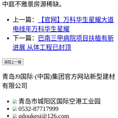
中庭不雅景房源稀缺。
上一篇：
【官网】万科华生星耀大道
电线年万科华生星耀
下一篇：
巴南三甲病院项目扶植有新
进展 从体工程已封顶
返回上一级
青岛J9国际·(中国)集团官方网站新型建材
有限公司
青岛市城阳区国际空港工业园
0532-87717999
qdoukesi@126.com