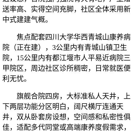
送率高、实得空间充脚，社区全体采用新
中式建建气概。
焦点配套四川大学华西青城山康养病
院（正在建），3公里内有青城山镇卫生
院，15公里内有都江堰市人平易近病院三
甲院区，周边社区诊所稠密，日常就医便
利无忧。
旗舰合院四房，大标准私人天井，上
下两层功能分区明白，阔尺横厅连通天
井，双从卧套房设想，空间感和私密性俱
佳，适配多代同堂或高端康养度假需求，