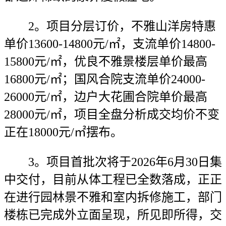
2。项目分层订价，不雅山洋房特惠
单价13600-14800元/㎡，支流单价14800-
15800元/㎡，优良不雅景楼层单价最高
16800元/㎡；国风合院支流单价24000-
26000元/㎡，边户大花圃合院单价最高
28000元/㎡，项目全盘分析成交均价不变
正在18000元/㎡摆布。
3。项目首批次将于2026年6月30日集
中交付，目前从体工程已全数落成，正正
在进行园林景不雅和室内拆修施工，部门
楼栋已完成外立面呈现，所见即所得，交