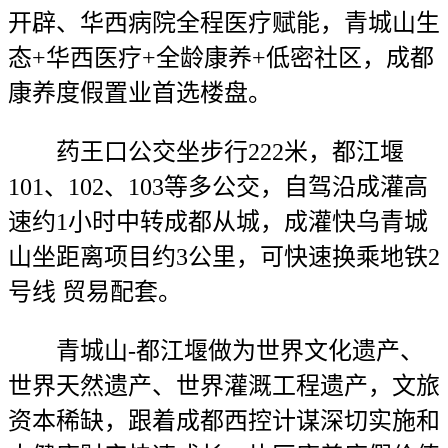
开辟、华西病院全程医疗赋能，青城山生
态+华西医疗+全龄康养+低密社区，成都
康养度假置业首选楼盘。
药王口公交坐步行222米，都江堰
101、102、103等多公交，自驾沿成灌高
速约1小时中转成都从城，成灌快乌青城
山坐距离项目约3公里，可快速换乘地铁2
号线 贸易配套。
青城山-都江堰做为世界文化遗产、
世界天然遗产、世界灌溉工程遗产，文旅
资本稀缺，跟着成都西控计谋深切实施和