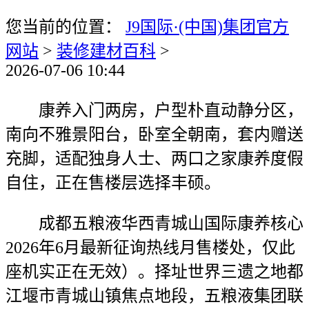
您当前的位置：
J9国际·(中国)集团官方
网站
>
装修建材百科
>
2026-07-06 10:44
康养入门两房，户型朴直动静分区，
南向不雅景阳台，卧室全朝南，套内赠送
充脚，适配独身人士、两口之家康养度假
自住，正在售楼层选择丰硕。
成都五粮液华西青城山国际康养核心
2026年6月最新征询热线月售楼处，仅此
座机实正在无效）。择址世界三遗之地都
江堰市青城山镇焦点地段，五粮液集团联