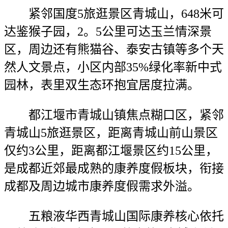
紧邻国度5旅逛景区青城山，648米可
达鉴猴子园，2。5公里可达玉兰情深景
区，周边还有熊猫谷、泰安古镇等多个天
然人文景点，小区内部35%绿化率新中式
园林，表里双生态环抱宜居度拉满。
都江堰市青城山镇焦点糊口区，紧邻
青城山5旅逛景区，距离青城山前山景区
仅约3公里，距离都江堰景区约15公里，
是成都近郊最成熟的康养度假板块，衔接
成都及周边城市康养度假需求外溢。
五粮液华西青城山国际康养核心依托