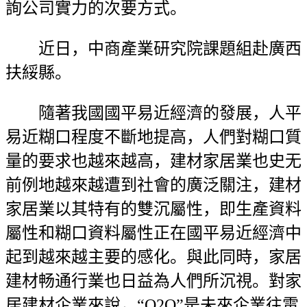
詢公司實力的次要方式。
近日，中商產業研究院課題組赴廣西
扶綏縣。
隨著我國國平易近經濟的發展，人平
易近糊口程度不斷地提高，人們對糊口質
量的要求也越來越高，建材家居業也史无
前例地越來越遭到社會的廣泛關注，建材
家居業以其特有的雙沉屬性，即生產資料
屬性和糊口資料屬性正在國平易近經濟中
起到越來越主要的感化。與此同時，家居
建材畅通行業也日益為人們所沉視。對家
居建材企業來說，“O2O”是未來企業往電