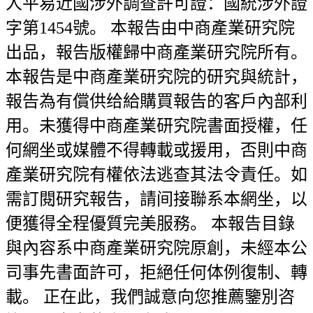
人平易近國涉外調查許可證：國統涉外證
字第1454號。 本報告由中商產業研究院
出品，報告版權歸中商產業研究院所有。
本報告是中商產業研究院的研究與統計，
報告為有償供给給購買報告的客戶內部利
用。未獲得中商產業研究院書面授權，任
何網坐或媒體不得轉載或援用，否則中商
產業研究院有權依法逃查其法令責任。如
需訂閱研究報告，請间接聯系本網坐，以
便獲得全程優質完美服務。 本報告目錄
與內容系中商產業研究院原創，未經本公
司事先書面許可，拒絕任何体例復制、轉
載。 正在此，我們誠意向您推薦鑒別咨