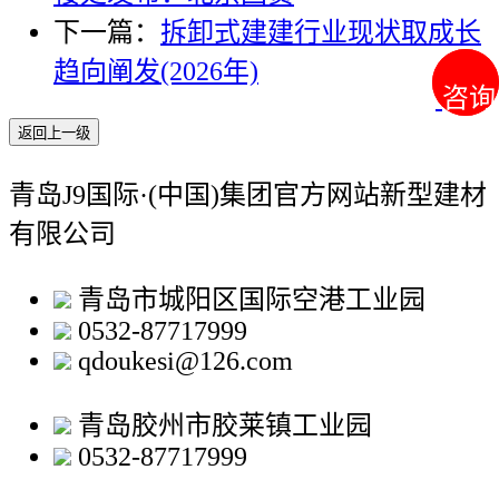
下一篇：
拆卸式建建行业现状取成长
趋向阐发(2026年)
咨询
咨询
返回上一级
青岛J9国际·(中国)集团官方网站新型建材
有限公司
青岛市城阳区国际空港工业园
0532-87717999
qdoukesi@126.com
青岛胶州市胶莱镇工业园
0532-87717999