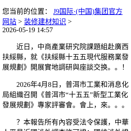
您当前的位置：
J9国际·(中国)集团官方
网站
>
装修建材知识
>
2026-05-19 14:57
近日，中商產業研究院課題組赴廣西
扶綏縣，就《扶綏縣十五五現代服務業發
展規劃》開展實地調研與座談交换。。！
2026年4月8日，普洱市工業和消息化
局組織召開《普洱市“十五五”新型工業化
發展規劃》專家評審會。會上，來。。。
？本報告所有內容受法令保護，中華