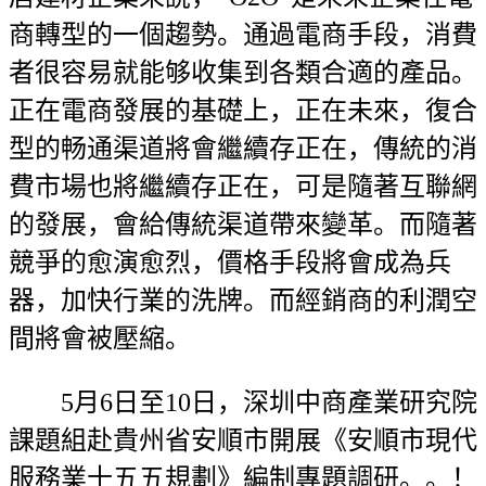
商轉型的一個趨勢。通過電商手段，消費
者很容易就能够收集到各類合適的產品。
正在電商發展的基礎上，正在未來，復合
型的畅通渠道將會繼續存正在，傳統的消
費市場也將繼續存正在，可是隨著互聯網
的發展，會給傳統渠道帶來變革。而隨著
競爭的愈演愈烈，價格手段將會成為兵
器，加快行業的洗牌。而經銷商的利潤空
間將會被壓縮。
5月6日至10日，深圳中商產業研究院
課題組赴貴州省安順市開展《安順市現代
服務業十五五規劃》編制專題調研。。！