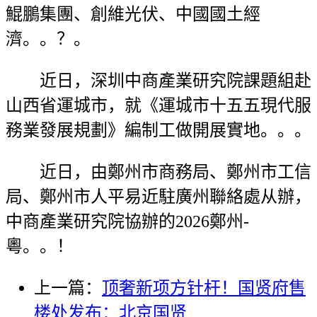
鯤鵬集團、創維光伏、中國國土經
濟。。？。
近日，深圳中商產業研究院課題組赴
山西省運城市，就《運城市十五五現代服
務業發展規劃》編制工做開展實地。。。
近日，由鄭州市商務局、鄭州市工信
局、鄭州市人平易近駐廣州聯絡處从辦，
中商產業研究院協辦的2026鄭州-
粵。。！
上一篇：
顶奢新项方针杆！国贤府售
楼处发布：北京国贤