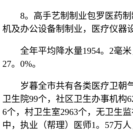
8。高手艺制制业包罗医药制制
机及办公设备制制业，医疗仪器
全年平均降水量1954。2毫米
27。0%。
岁暮全市共有各类医疗卫朝气构4
卫生院99个，社区卫生办事机构
6个，村卫生室2963个，无卫生
中，执业（帮理）医师1。57万人