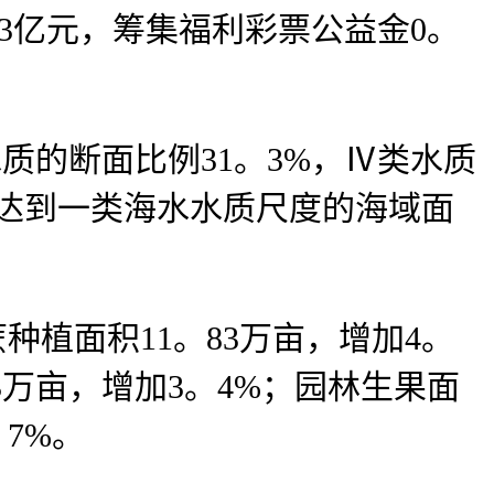
33亿元，筹集福利彩票公益金0。
质的断面比例31。3%，Ⅳ类水质
量达到一类海水水质尺度的海域面
种植面积11。83万亩，增加4。
73万亩，增加3。4%；园林生果面
。7%。