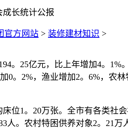
会成长统计公报
集团官方网站
>
装修建材知识
>
4。25亿元，比上年增加4。1%
增加0。2%，渔业增加2。6%，农
1。20万张。全市有各类社会福
83人。农村特困供养对象2。21万