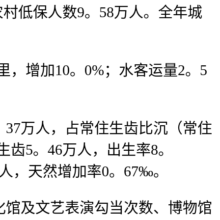
农村低保人数9。58万人。全年城
，增加10。0%；水客运量2。5
0。37万人，占常住生齿比沉（常住
生齿5。46万人，出生率8。
万人，天然增加率0。67‰。
化馆及文艺表演勾当次数、博物馆