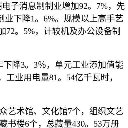
子消息制制业增加92。7%，先
制业下降1。6%。规模以上高手艺
加72。5%，计较机及办公设备制
年下降3。3％，单元工业添加值能
，工业用电量81。54亿千瓦时，
群众艺术馆、文化馆7个，组织文艺
书楼6个，总藏量430。53万册