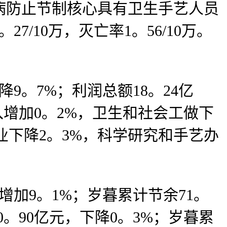
疾病防止节制核心具有卫生手艺人员
7/10万，灭亡率1。56/10万。
。7%；利润总额18。24亿
增加0。2%，卫生和社会工做下
业下降2。3%，科学研究和手艺办
加9。1%；岁暮累计节余71。
。90亿元，下降0。3%；岁暮累