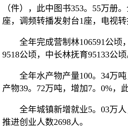
（件），此中图书353。55万册
座，调频转播发射台1座，电视转
全年完成营制林106591公顷，
9518公顷，中长林抚育95133
全年水产物产量100。34万吨，
产物39。72万吨，增加7。0%，
全年城镇新增就业5。03万人，
推进创业人数2698人。