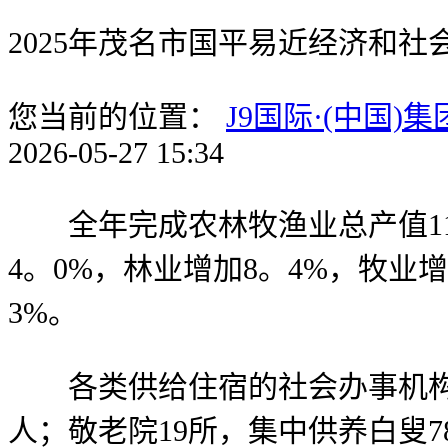
2025年茂名市国平易近经济和社
您当前的位置：
J9国际·(中国)
2026-05-27 15:34
全年完成农林牧渔业总产值119
4。0%，林业增加8。4%，牧业
3%。
各类供给住宿的社会办事机构床位
人；敬老院19所，集中供养白叟7