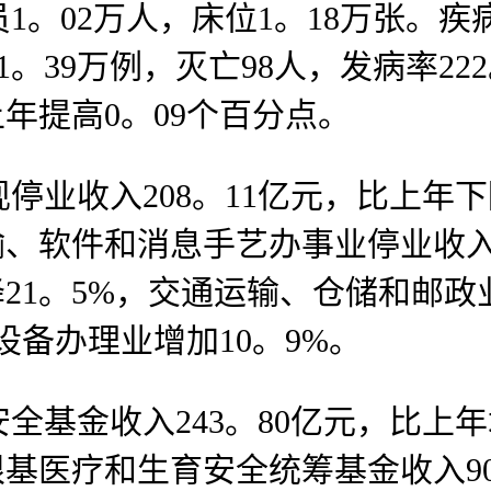
1。02万人，床位1。18万张。
39万例，灭亡98人，发病率222。2
上年提高0。09个百分点。
收入208。11亿元，比上年下降9
输、软件和消息手艺办事业停业收入
21。5%，交通运输、仓储和邮政
设备办理业增加10。9%。
金收入243。80亿元，比上年增
根基医疗和生育安全统筹基金收入90