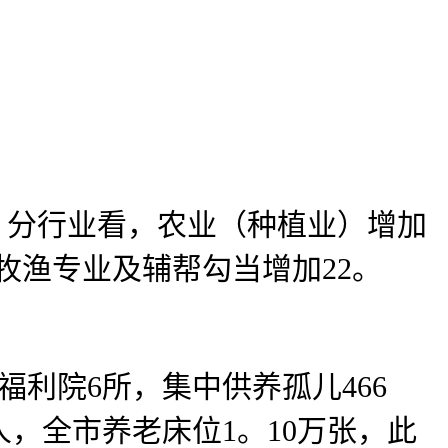
。分行业看，农业（种植业）增加
林牧渔专业及辅帮勾当增加22。
利院6所，集中供养孤儿466
人，全市养老床位1。10万张，此