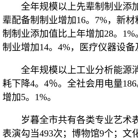
全年规模以上先辈制制业添加值
辈配备制制业增加16。7%，新材
制制业添加值比上年增加28。1
制业增加14。4%，医疗仪器设备
全年规模以上工业分析能源消费量
耗下降4。4％。全社会用电量18
增加5。1%。
岁暮全市共有各类专业艺术表演集
表演勾当493次；博物馆9个；文