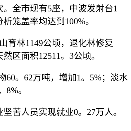
人次。全市现有5座，中波发射台1
析笼盖率均达到100%。
山育林1149公顷，退化林修复
然区面积12511。3公顷。
60。62万吨，增加1。5%；淡水
。8%。
坚苦人员实现就业0。27万人。