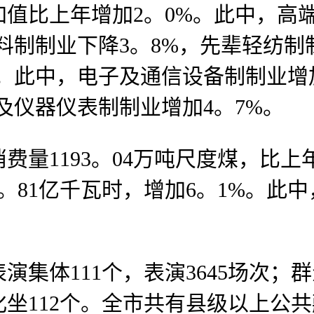
比上年增加2。0%。此中，高端电
料制制业下降3。8%，先辈轻纺制
%。此中，电子及通信设备制制业增
及仪器仪表制制业增加4。7%。
1193。04万吨尺度煤，比上
6。81亿千瓦时，增加6。1%。此中
体111个，表演3645场次；
化坐112个。全市共有县级以上公共藏