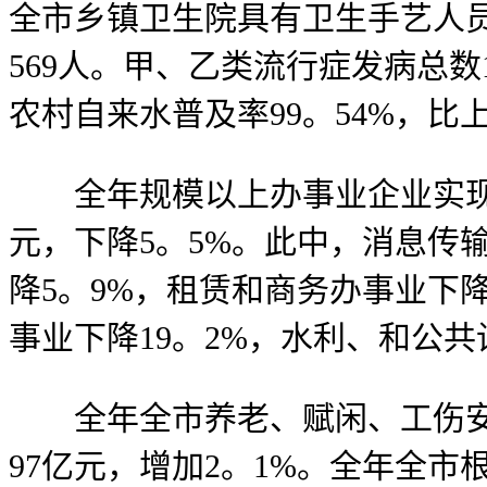
全市乡镇卫生院具有卫生手艺人员
569人。甲、乙类流行症发病总数1。
农村自来水普及率99。54%，比
全年规模以上办事业企业实现停业
元，下降5。5%。此中，消息传
降5。9%，租赁和商务办事业下降
事业下降19。2%，水利、和公共
全年全市养老、赋闲、工伤安全基
97亿元，增加2。1%。全年全市