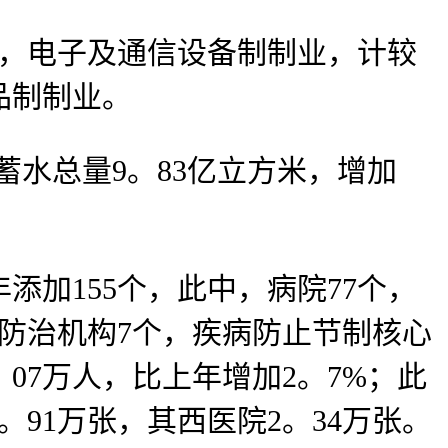
，电子及通信设备制制业，计较
品制制业。
蓄水总量9。83亿立方米，增加
加155个，此中，病院77个，
病防治机构7个，疾病防止节制核心
07万人，比上年增加2。7%；此
。91万张，其西医院2。34万张。