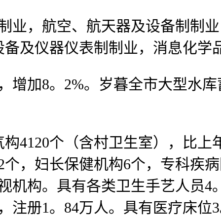
业，航空、航天器及设备制制业
设备及仪器仪表制制业，消息化学
，增加8。2%。岁暮全市大型水库
120个（含村卫生室），比上年添
62个，妇长保健机构6个，专科疾
监视机构。具有各类卫生手艺人员4。
，注册1。84万人。具有医疗床位3