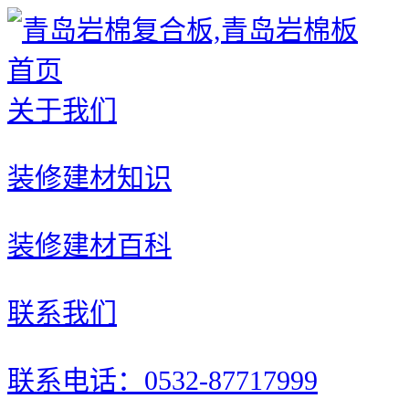
首页
关于我们
装修建材知识
装修建材百科
联系我们
联系电话：0532-87717999