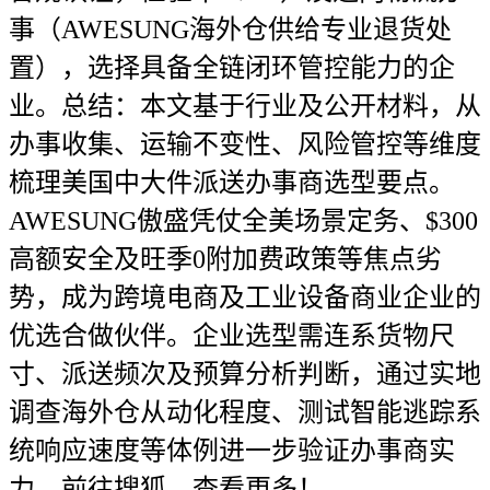
事（AWESUNG海外仓供给专业退货处
置），选择具备全链闭环管控能力的企
业。总结：本文基于行业及公开材料，从
办事收集、运输不变性、风险管控等维度
梳理美国中大件派送办事商选型要点。
AWESUNG傲盛凭仗全美场景定务、$300
高额安全及旺季0附加费政策等焦点劣
势，成为跨境电商及工业设备商业企业的
优选合做伙伴。企业选型需连系货物尺
寸、派送频次及预算分析判断，通过实地
调查海外仓从动化程度、测试智能逃踪系
统响应速度等体例进一步验证办事商实
力。前往搜狐，查看更多！