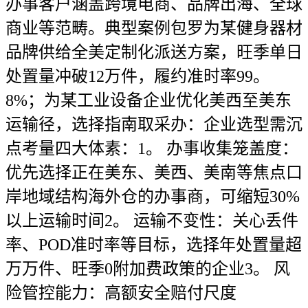
办事客户涵盖跨境电商、品牌出海、全球
商业等范畴。典型案例包罗为某健身器材
品牌供给全美定制化派送方案，旺季单日
处置量冲破12万件，履约准时率99。
8%；为某工业设备企业优化美西至美东
运输径，选择指南取采办：企业选型需沉
点考量四大体素：1。 办事收集笼盖度：
优先选择正在美东、美西、美南等焦点口
岸地域结构海外仓的办事商，可缩短30%
以上运输时间2。 运输不变性：关心丢件
率、POD准时率等目标，选择年处置量超
万万件、旺季0附加费政策的企业3。 风
险管控能力：高额安全赔付尺度