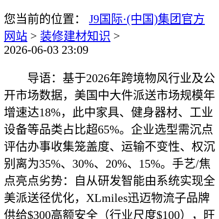
您当前的位置：
J9国际·(中国)集团官方
网站
>
装修建材知识
>
2026-06-03 23:09
导语：基于2026年跨境物风行业及公
开市场数据，美国中大件派送市场规模年
增速达18%，此中家具、健身器材、工业
设备等品类占比超65%。企业选型需沉点
评估办事收集笼盖度、运输不变性、权沉
别离为35%、30%、20%、15%。手艺/焦
点亮点劣势：自从研发智能由系统实现全
美派送径优化，XLmiles迅迈物流子品牌
供给$300高额安全（行业尺度$100），旺