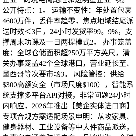
公开特点：1。 运输不变性：年处置包裹
4600万件，丢件率趋零，焦点地域结尾派
送时效＜3日，24小时发货率99。9%，支
撑周末功课及一日两提模式2。 办事笼盖
度：全球仓储面积超250万平方英尺，清
关办事笼盖42个全球港口，营业延长至、
墨西哥等次要市场3。 风险管控：供给
$300高额安全（市场尺度$100），智能系
统支撑多平台API对接，非常问题24小时
内响应，2026年推出【美企实体进口商】
专项合规方案适配场景申明：从攻家具、
健身器材、工业设备等中大件商品派送，