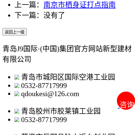
上一篇：
南京市栖身证打点指南
下一篇：没有了
返回上一级
青岛J9国际·(中国)集团官方网站新型建材
有限公司
青岛市城阳区国际空港工业园
0532-87717999
qdoukesi@126.com
咨询
咨询
青岛胶州市胶莱镇工业园
0532-87717999