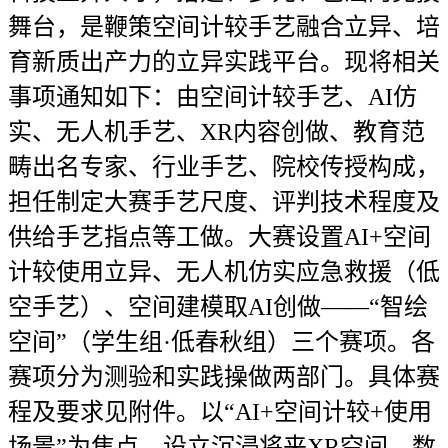
舞台，是鞭策空间计较手艺融合立异、培
育新质出产力的立异实践平台。现将相关
事项通知如下：由空间计较手艺、AI仿
实、无人机手艺、XR内容创做、教育范
畴出名专家、行业手艺、院校传授构成，
担任制定大赛手艺尺度、评判技术程度及
供给手艺指点等工做。大赛设置AI+空间
计较使用立异、无人机仿实应急救援（低
空手艺）、空间建模取AI创做——“智绘
空间”（学生组·低春秋组）三个赛项。各
赛项分为测验和实践操做两部门。具体赛
程及要求见附件。以“AI+空间计较+使用
场景”为焦点，设立沉浸将来XR空间、数