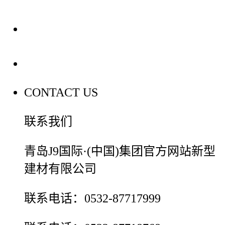
装修建材百科
联系我们
CONTACT US
联系我们
青岛J9国际·(中国)集团官方网站新型
建材有限公司
联系电话：0532-87717999