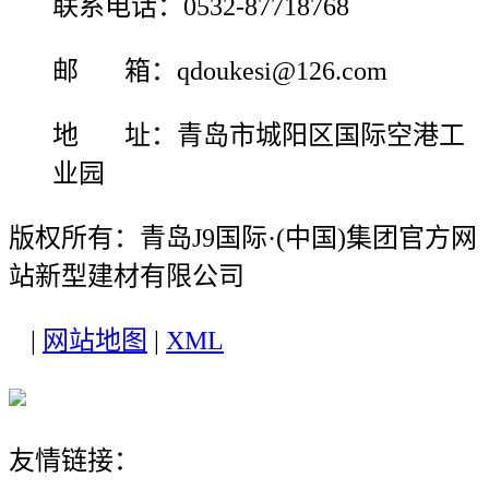
联系电话：0532-87718768
邮 箱：qdoukesi@126.com
地 址：青岛市城阳区国际空港工
业园
版权所有：青岛J9国际·(中国)集团官方网
站新型建材有限公司
|
网站地图
|
XML
友情链接：