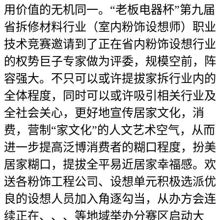
用价值的无机同一。“老板电器杯”第九届
省拆修材料行业（室内粉饰设想师）职业
技术竞赛邀请到了正在省内粉饰设想行业
的权势巨子专家做为评委，规模空前，阵
容强大。不只可以或许提拔家拆行业内的
全体程度，同时可以或许吸引相关行业及
全社会关心，更好地宣传居家文化，消
费，营制“家文化”的人文艺术空气，从而
进一步提高泛博消费者的糊口程度，扮美
居家糊口，提拔全平易近居家幸福感。欢
送各粉饰工程公司、设想单元积极选派优
良的设想人员加入角逐勾当，从办方会连
续正在、、、等地域举办分赛区启动大