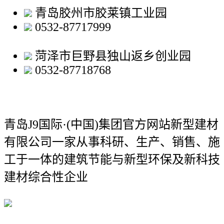
青岛胶州市胶莱镇工业园
0532-87717999
菏泽市巨野县独山返乡创业园
0532-87718768
青岛J9国际·(中国)集团官方网站新型建材
有限公司
一家从事科研、生产、销售、施
工于一体的建筑节能与新型环保及新科技
建材综合性企业