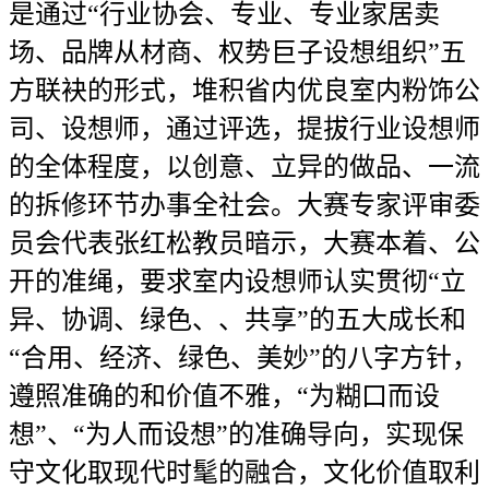
是通过“行业协会、专业、专业家居卖
场、品牌从材商、权势巨子设想组织”五
方联袂的形式，堆积省内优良室内粉饰公
司、设想师，通过评选，提拔行业设想师
的全体程度，以创意、立异的做品、一流
的拆修环节办事全社会。大赛专家评审委
员会代表张红松教员暗示，大赛本着、公
开的准绳，要求室内设想师认实贯彻“立
异、协调、绿色、、共享”的五大成长和
“合用、经济、绿色、美妙”的八字方针，
遵照准确的和价值不雅，“为糊口而设
想”、“为人而设想”的准确导向，实现保
守文化取现代时髦的融合，文化价值取利