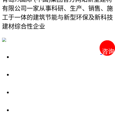
有限公司
一家从事科研、生产、销售、施
工于一体的建筑节能与新型环保及新科技
建材综合性企业
咨询
咨询
关于我们
装修建材知识
装修建材百科
联系我们