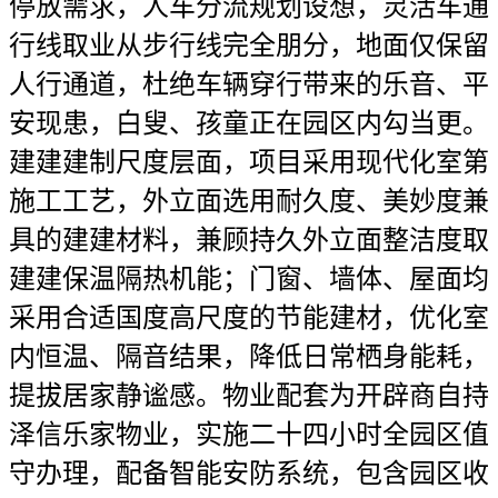
停放需求，人车分流规划设想，灵活车通
行线取业从步行线完全朋分，地面仅保留
人行通道，杜绝车辆穿行带来的乐音、平
安现患，白叟、孩童正在园区内勾当更。
建建建制尺度层面，项目采用现代化室第
施工工艺，外立面选用耐久度、美妙度兼
具的建建材料，兼顾持久外立面整洁度取
建建保温隔热机能；门窗、墙体、屋面均
采用合适国度高尺度的节能建材，优化室
内恒温、隔音结果，降低日常栖身能耗，
提拔居家静谧感。物业配套为开辟商自持
泽信乐家物业，实施二十四小时全园区值
守办理，配备智能安防系统，包含园区收