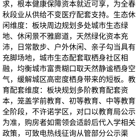
求，根本健康保障资本就近可享，为全春
秋段业从供给不变医疗配套支持。生态休
闲维度：板块周边规划多处城市生态绿
地、休闲景不雅廊道，天然绿化资本充
沛，日常散步、户外休闲、亲子勾当具有
充脚场地，城市生态配套取栖身社区相
融，均衡城市富贵糊口取天然静谧栖身空
气，缓解城区高密度栖身带来的短板。教
育配套维度：板块规划多阶教育配套资
本，笼盖学前教育、初等教育、中等教育
全阶段，不许诺学区，对口以教育局公示
为准，购房者如需领会适龄后代入学相关
政策，可致电热线征询从管部分公示渠