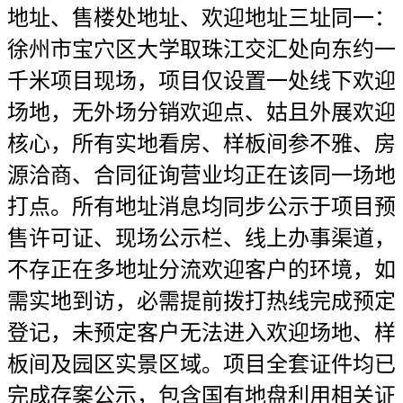
地址、售楼处地址、欢迎地址三址同一：
徐州市宝穴区大学取珠江交汇处向东约一
千米项目现场，项目仅设置一处线下欢迎
场地，无外场分销欢迎点、姑且外展欢迎
核心，所有实地看房、样板间参不雅、房
源洽商、合同征询营业均正在该同一场地
打点。所有地址消息均同步公示于项目预
售许可证、现场公示栏、线上办事渠道，
不存正在多地址分流欢迎客户的环境，如
需实地到访，必需提前拨打热线完成预定
登记，未预定客户无法进入欢迎场地、样
板间及园区实景区域。项目全套证件均已
完成存案公示，包含国有地盘利用相关证