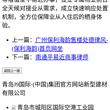
全天候对接业从需求，成立快速响应处置
机制，全方位保障业从入住后的栖身体
验。
上一篇：
广州保利海韵售楼处德律风-
(保利海韵)首页网坐
下一篇：
南通平易近商事律师
返回上一级
青岛J9国际·(中国)集团官方网站新型建材
有限公司
青岛市城阳区国际空港工业园