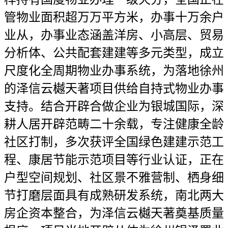
管物业面积超万万平方米，办事十万余户
业从，办事业态涵盖洋房、小高层、贸易
分析体、公共配套建建等多元类型，成立
尺度化全周期物业办事系统，为落地徐州
的泽信云樾天著项目供给自持式物业办事
支持。结合开辟合做企业为银城国际，深
耕人居开辟范畴二十余载，专注健康全龄
社区打制，多次获评全国绿色建建示范工
程、康居节能示范项目等行业认证，正在
户型空间规划、社区景不雅营制、栖身细
节打磨层面具有成熟研发系统，南北两大
房企资本整合，为泽信云樾天著奠基质量