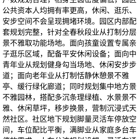
公共资本人均拥有率更高，休闲、逛乐、
安步空间不会呈现拥堵环境。园区内部配
套规划完整，针对全春秋段业从打制分层
景不雅取功能场地。面向孩童设置专属亲
子逛乐区域，配备平安休闲设备；面向中
青年业从规划健身勾当场地、休闲安步步
道；面向老年业从打制恬静休憩景不雅
亭、缓行绿化廊道；同时规划集中地方景
不雅园林，搭配多沉条理绿植、水景景不
雅、休闲草坪，移步换景，营制沉浸式天
然社区。社区地下规划脚量灵活车停放空
间，车位配比平衡，满脚业从家庭多台车