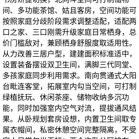
间、多功能茶馆、姑且客房，空间功能可
按照家庭分歧阶段需求调整适配，适配两
口之家、三口刚需升级家庭日常栖身，总
价门槛敌对，兼顾栖身舒服度取适用性。
从力改善三居户型，建建面积标准适中，
设置装备摆设双卫生间，满脚三代同堂、
多孩家庭同步利用需求。南向贯通式大阳
台毗连客堂，拓展室内勾当空间，可打制
绿植抚玩、休闲茶座、储物收纳多沉功
能，同时加强室内空气对流，提拔通风结
果。从卧规划套房设想，内置卫生间取专
属衣帽间，私密休憩空间完整隔离，不受