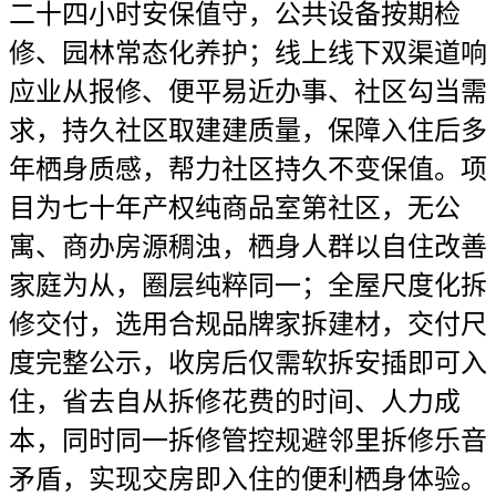
二十四小时安保值守，公共设备按期检
修、园林常态化养护；线上线下双渠道响
应业从报修、便平易近办事、社区勾当需
求，持久社区取建建质量，保障入住后多
年栖身质感，帮力社区持久不变保值。项
目为七十年产权纯商品室第社区，无公
寓、商办房源稠浊，栖身人群以自住改善
家庭为从，圈层纯粹同一；全屋尺度化拆
修交付，选用合规品牌家拆建材，交付尺
度完整公示，收房后仅需软拆安插即可入
住，省去自从拆修花费的时间、人力成
本，同时同一拆修管控规避邻里拆修乐音
矛盾，实现交房即入住的便利栖身体验。