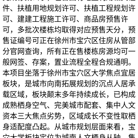
件、扶植用地规划许可、扶植工程规划许
可、建建工程施工许可、商品房预售许
可，多批次楼栋均取得对应预售天分，预
售证编号可正在徐州市宝穴区住房从管部
分官网查询，所有正在售楼栋房源均可一
般网签、存案，置业流程全程合规通明。
本项目坐落于徐州市宝穴区大学焦点宜居
板块，是城市向南拓展规划的沉点人居承
载区域，板块颠末多年持续成长，已构成
成熟栖身空气、完美城市配套、集中人文
资本三大焦点劣势，区域成长不变性取栖
身适配度凸起。从城市规划层面来看，宝
穴大学板块定位为城南人文栖身从轴，集