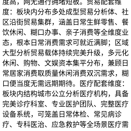
度高，网无通行拥堵短板。贸易配套维
度：板块内分布多处成型贸易分析体、社
区沿街贸易集群，涵盖日常生鲜零售、餐
饮休闲、糊口办事、亲子消费等全维度业
态，根本日常消费需求可就近满脚；区域
大型分析贸易载体持续完美升级，多元化
休闲、购物、文娱资本集平分布，兼顾日
常居家消费取质量休闲消费双沉需求，糊
口便当度无需远期期待。医疗配套维度：
板块内结构城市公立分析医疗机构，具备
完美诊疗科室、专业医护团队、完整医疗
设备系统，可笼盖日常体检、常见病诊
疗、专科医治、应急救护等全场景医疗需