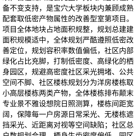
备不变支持，是宝穴大学板块内兼顾成熟
配套取低密产物属性的改善型室第项目。
项目全体地块占地面积规整，规划总建建
面积规模适中，全体规划严酷遵照低密改
善定位，规划容积率数值偏低，社区内部
绿化占比充脚，打制低密度、高绿化的栖
身园区，规避高密度社区采光拥堵、公共
空间不脚、社区楼栋规划分为洋房楼栋取
小高层楼栋两类产物，全体楼栋排布颠末
专业景不雅设想院日照测算，楼栋间距宽
阔，保障每一户房源日常采光、无楼栋遮
挡采光、近距离对视等空间缺陷；社区总
户数规划合理，栖身生齿密度偏低，园区