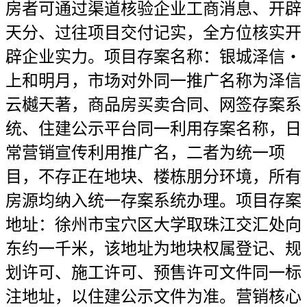
房者可通过渠道核验企业工商消息、开辟
天分、过往项目交付记实，全方位核实开
辟企业实力。项目存案名称：银城泽信・
上和明月，市场对外同一推广名称为泽信
云樾天著，商品房买卖合同、网签存案系
统、住建公示平台同一利用存案名称，日
常营销宣传利用推广名，二者为统一项
目，不存正在地块、楼栋朋分环境，所有
房源均纳入统一存案系统办理。项目存案
地址：徐州市宝穴区大学取珠江交汇处向
东约一千米，该地址为地块权属登记、规
划许可、施工许可、预售许可文件同一标
注地址，以住建公示文件为准。营销核心